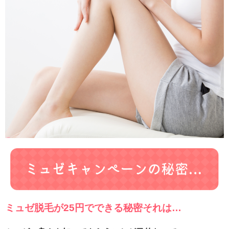
ミュゼ脱毛が25円でできる秘密それは…