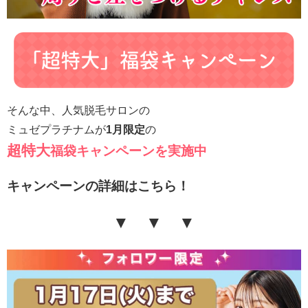
そんな中、人気脱毛サロンの
ミュゼプラチナムが
1月限定
の
超特大
福袋キャンペーンを実
施中
キャンペーンの詳細はこちら！
▼ ▼ ▼