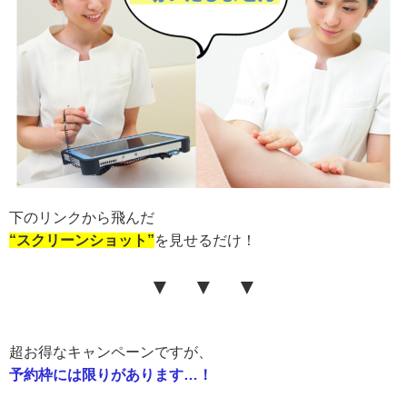
下のリンクから飛んだ
“スクリーンショット”
を見せるだけ！
▼ ▼ ▼
超お得なキャンペーンですが、
予約枠には限り
がありま
す…！