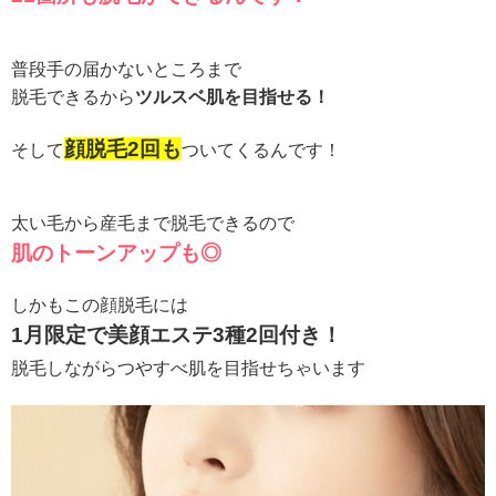
普段手の届かないところまで
脱毛できるから
ツルスベ肌を目指せる！
顔脱毛2回も
そして
ついてくるんです！
太い毛から産毛まで
脱毛できるので
肌のトーンアップも◎
しかもこの顔脱毛には
1月限定で美顔エステ3種2回付き！
脱毛しながらつやすべ肌を目指せちゃいます