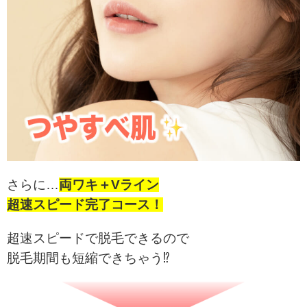
さらに…
両ワキ＋Vライン
超速スピード完了コース！
超速スピードで脱毛できるので
脱毛期間も短縮できちゃう⁉︎