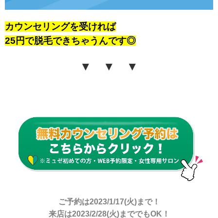
カウンセリングを受ければ
25円で
脱毛できちゃうんです◎
▼ ▼ ▼
ご予約は2023/1/17(火)まで！
来店は2023/2/28(火)まででもOK！