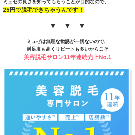
ミュゼの良さを知ってもらうことが目的なので、
25円で脱毛できちゃうんです！
▼ ▼ ▼
ミュゼは無理な勧誘が一切ないので、
満足度も高くリピートも多いからこそ
美容脱毛サロン11年連続売上No
.1