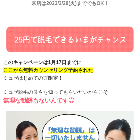
来店は2023/2/28(火)まででもOK！
このキャンペーンは1月17日までに
ここから無料カウンセリング予約された
ミュゼはじめての方限定！
ミュゼ脱毛の良さを知ってもらいたいからこそ
無理な勧誘もないんです◎