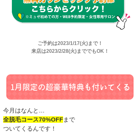
ご予約は2023/1/17(火)まで！
来店は2023/2/28(火)まででもOK！
今月はなんと…
全脱毛コース70%OFF
まで
ついてくるんです！