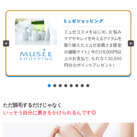
ただ脱毛するだけじゃなく
いっ
そ
う自分に磨きをかけられるんです◎