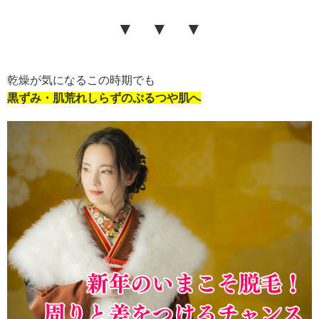
▼ ▼ ▼
乾燥が気になるこの時期でも
黒ずみ・肌荒れしらずのぷるつや肌へ